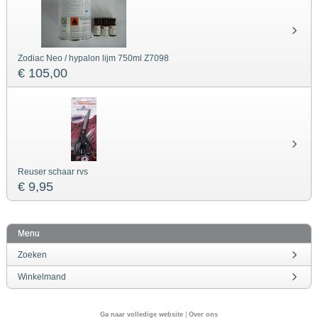
Zodiac Neo / hypalon lijm 750ml Z7098
€ 105,00
Reuser schaar rvs
€ 9,95
Menu
Zoeken
Winkelmand
Ga naar volledige website
|
Over ons