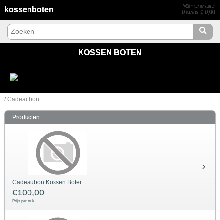
Winkelmand
kossenboten
0 items € 0,00
KOSSEN BOTEN
/ Cadeaubon
Producten
Cadeaubon Kossen Boten
€
100,00
Prijs per stuk