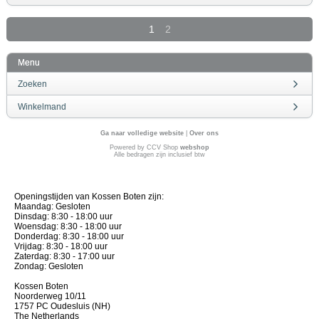
1
2
Menu
Zoeken
Winkelmand
Ga naar volledige website
|
Over ons
Powered by CCV Shop
webshop
Alle bedragen zijn inclusief btw
Openingstijden van Kossen Boten zijn:
Maandag: Gesloten
Dinsdag: 8:30 - 18:00 uur
Woensdag: 8:30 - 18:00 uur
Donderdag: 8:30 - 18:00 uur
Vrijdag: 8:30 - 18:00 uur
Zaterdag: 8:30 - 17:00 uur
Zondag: Gesloten
Kossen Boten
Noorderweg 10/11
1757 PC Oudesluis (NH)
The Netherlands